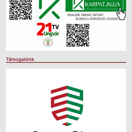
Támogatónk