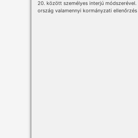
20. között személyes interjú módszerével.
ország valamennyi kormányzati ellenőrzés a