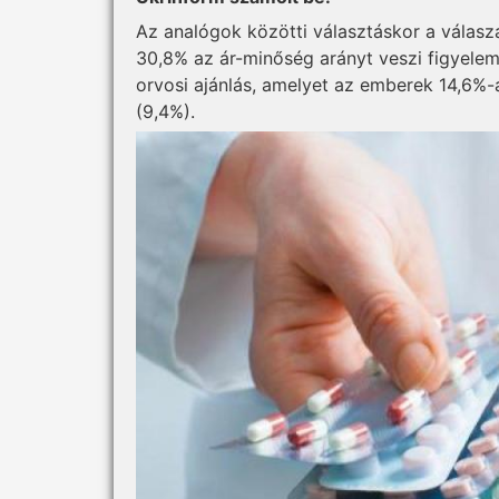
Az analógok közötti választáskor a válasz
30,8% az ár-minőség arányt veszi figyelem
orvosi ajánlás, amelyet az emberek 14,6%-
(9,4%).