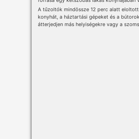
A tűzoltók mindössze 12 perc alatt eloltot
konyhát, a háztartási gépeket és a bútoro
átterjedjen más helyiségekre vagy a szom