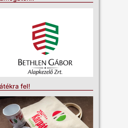
átékra fel!