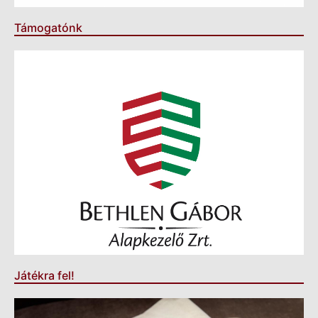
Támogatónk
Játékra fel!