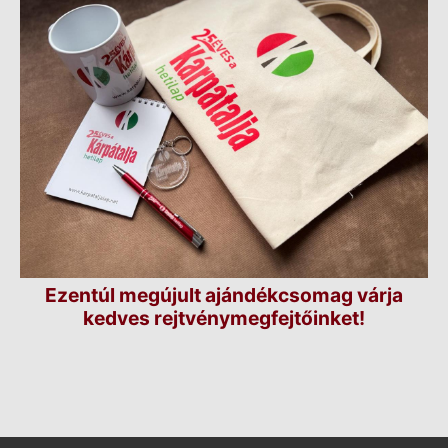
Ezentúl megújult ajándékcsomag várja
kedves rejtvénymegfejtőinket!