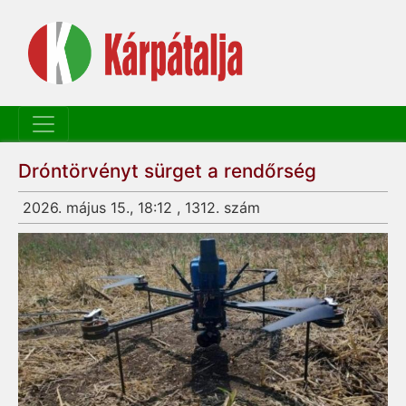
Dróntörvényt sürget a rendőrség
2026. május 15., 18:12 , 1312. szám