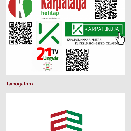
Támogatónk