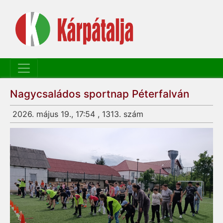
Nagycsaládos sportnap Péterfalván
2026. május 19., 17:54 , 1313. szám