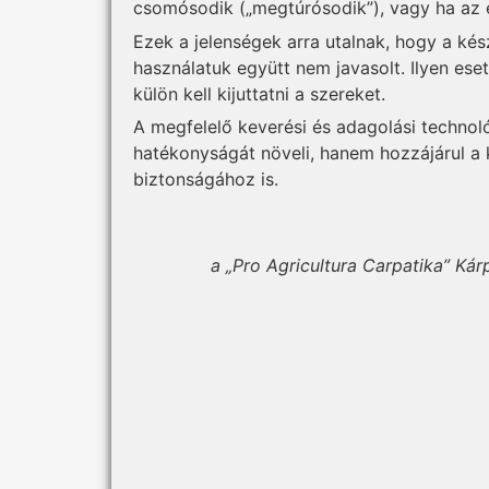
csomósodik („megtúrósodik”), vagy ha az
Ezek a jelenségek arra utalnak, hogy a ké
használatuk együtt nem javasolt. Ilyen ese
külön kell kijuttatni a szereket.
A megfelelő keverési és adagolási techno
hatékonyságát növeli, hanem hozzájárul a
biztonságához is.
a „Pro Agricultura Carpatika” Ká