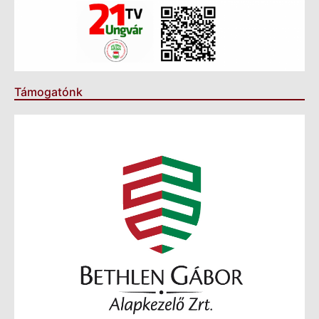
Támogatónk