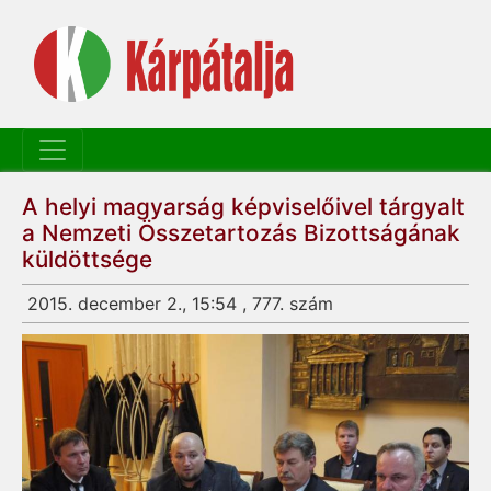
A helyi magyarság képviselőivel tárgyalt
a Nemzeti Összetartozás Bizottságának
küldöttsége
2015. december 2., 15:54 , 777. szám