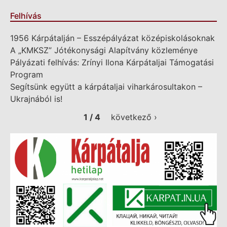
Felhívás
1956 Kárpátalján – Esszépályázat középiskolásoknak
A „KMKSZ” Jótékonysági Alapítvány közleménye
Pályázati felhívás: Zrínyi Ilona Kárpátaljai Támogatási
Program
Segítsünk együtt a kárpátaljai viharkárosultakon –
Ukrajnából is!
1 / 4
következő ›