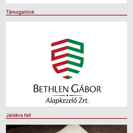
Támogatónk
Játékra fel!