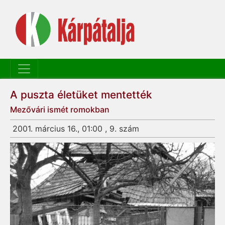
A puszta életüket mentették
Mezővári ismét romokban
2001. március 16., 01:00 , 9. szám