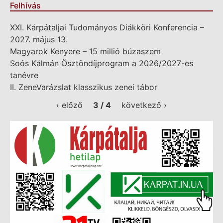
Felhívás
XXI. Kárpátaljai Tudományos Diákköri Konferencia –
2027. május 13.
Magyarok Kenyere – 15 millió búzaszem
Soós Kálmán Ösztöndíjprogram a 2026/2027-es
tanévre
II. ZeneVarázslat klasszikus zenei tábor
‹ előző
3 / 4
következő ›