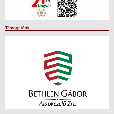
Támogatónk