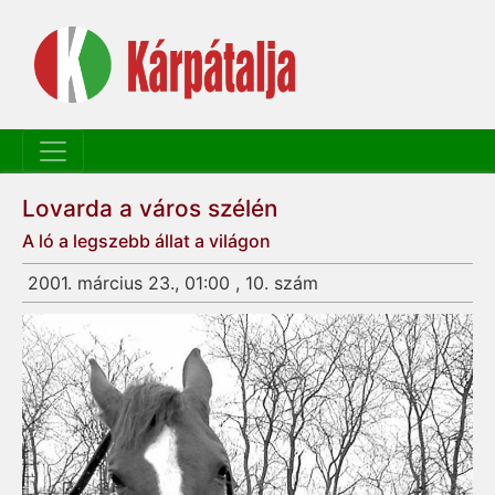
Lovarda a város szélén
A ló a legszebb állat a világon
2001. március 23., 01:00 , 10. szám