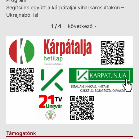
Segítsünk együtt a kárpátaljai viharkárosultakon –
Ukrajnából is!
1 / 4
következő ›
Támogatónk