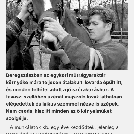
Beregszászban az egykori műtrágyaraktár
környéke mára teljesen átalakult, lovarda épült itt,
és minden feltétel adott a jó szórakozáshoz. A
tavaszi szellőben szénát majszoló lovak láthatóan
elégedettek és laikus szemmel nézve is szépek.
Nem csoda, hisz itt minden az ő kényelmüket
szolgálja.
– A munkálatok kb. egy éve kezdődtek, jelenleg a