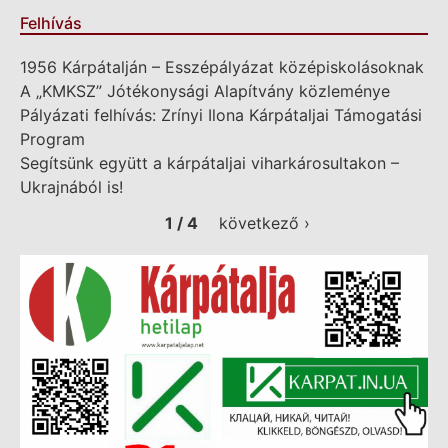
Felhívás
1956 Kárpátalján – Esszépályázat középiskolásoknak
A „KMKSZ” Jótékonysági Alapítvány közleménye
Pályázati felhívás: Zrínyi Ilona Kárpátaljai Támogatási
Program
Segítsünk együtt a kárpátaljai viharkárosultakon –
Ukrajnából is!
1 / 4
következő ›