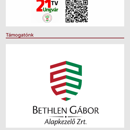
Támogatónk