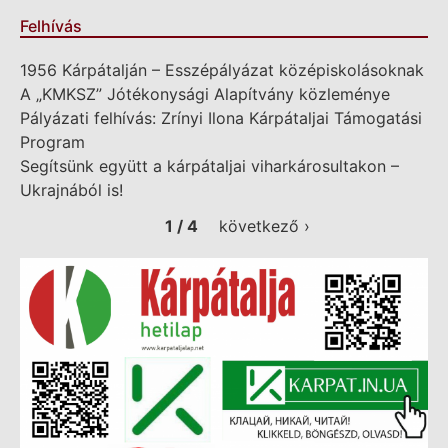
Felhívás
1956 Kárpátalján – Esszépályázat középiskolásoknak
A „KMKSZ” Jótékonysági Alapítvány közleménye
Pályázati felhívás: Zrínyi Ilona Kárpátaljai Támogatási
Program
Segítsünk együtt a kárpátaljai viharkárosultakon –
Ukrajnából is!
1 / 4
következő ›