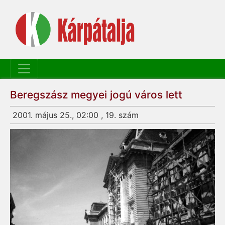
Beregszász megyei jogú város lett
2001. május 25., 02:00 , 19. szám