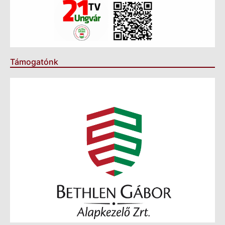
Támogatónk