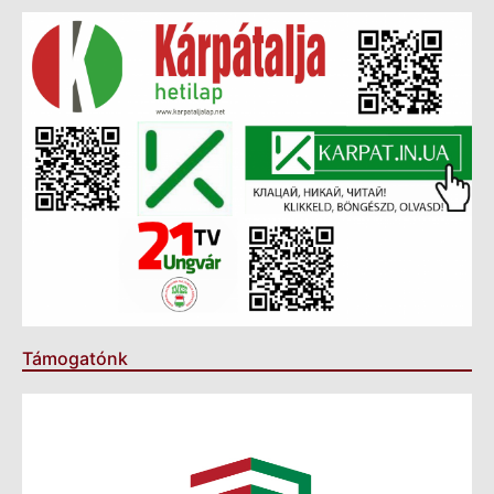
Támogatónk