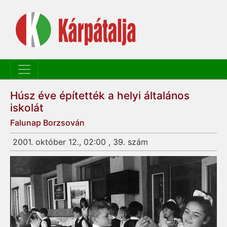
Húsz éve építették a helyi általános
iskolát
Falunap Borzsován
2001. október 12., 02:00 , 39. szám