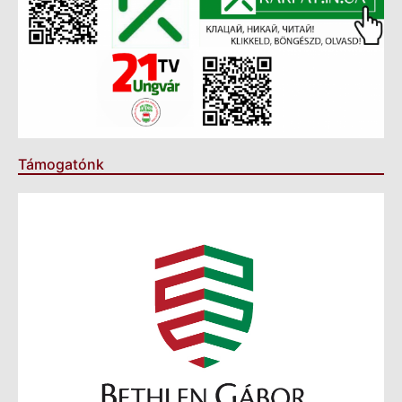
Támogatónk