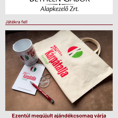
Játékra fel!
Ezentúl megújult ajándékcsomag várja