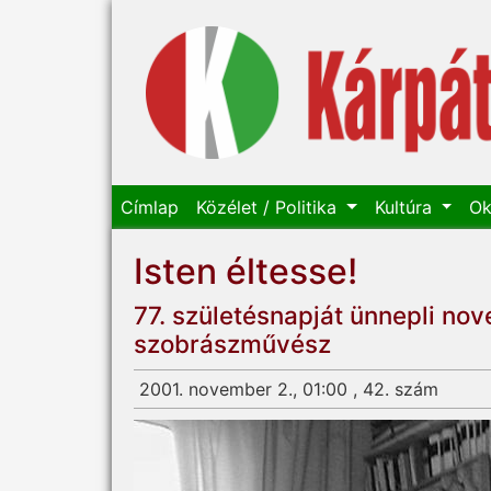
Címlap
Közélet / Politika
Kultúra
Ok
Isten éltesse!
77. születésnapját ünnepli n
szobrászművész
2001. november 2., 01:00 , 42. szám