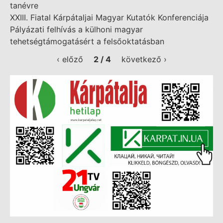
tanévre
XXIII. Fiatal Kárpátaljai Magyar Kutatók Konferenciája
Pályázati felhívás a külhoni magyar
tehetségtámogatásért a felsőoktatásban
‹ előző
2 / 4
következő ›