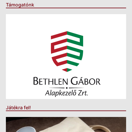
Támogatónk
Játékra fel!