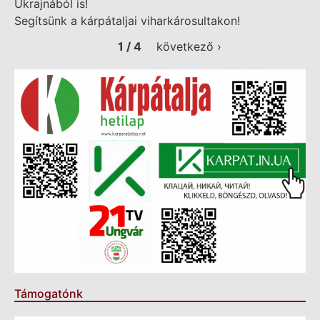
Ukrajnából is!
Segítsünk a kárpátaljai viharkárosultakon!
1 / 4
következő ›
Támogatónk