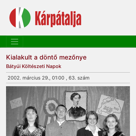
Kialakult a döntő mezőnye
Bátyúi Költészeti Napok
2002. március 29., 01:00 , 63. szám