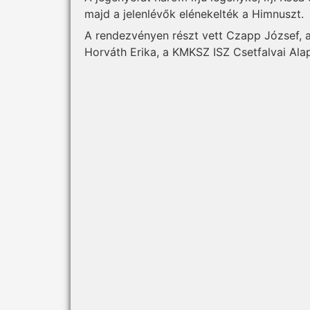
majd a jelenlévők elénekelték a Himnuszt.
A rendezvényen részt vett Czapp József, 
Horváth Erika, a KMKSZ ISZ Csetfalvai Ala