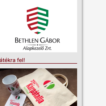
átékra fel!