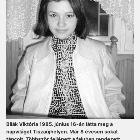
Bilák Viktória 1985. június 16-án látta meg a
napvilágot Tiszaújhelyen. Már 8 évesen sokat
táncolt. Többször fellépett a faluban rendezett