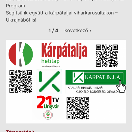
Program
Segítsünk együtt a kárpátaljai viharkárosultakon –
Ukrajnából is!
1 / 4
következő ›