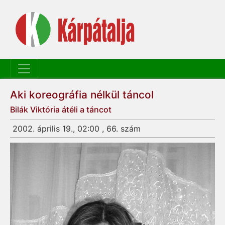
Aki koreográfia nélkül táncol
Bilák Viktória átéli a táncot
2002. április 19., 02:00 , 66. szám