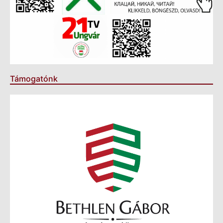
Támogatónk