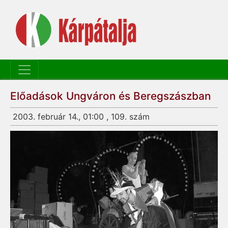
Előadások Ungváron és Beregszászban
2003. február 14., 01:00 , 109. szám