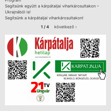
Program
Segítsünk együtt a kárpátaljai viharkárosultakon –
Ukrajnából is!
Segítsünk a kárpátaljai viharkárosultakon!
1 / 4
következő ›