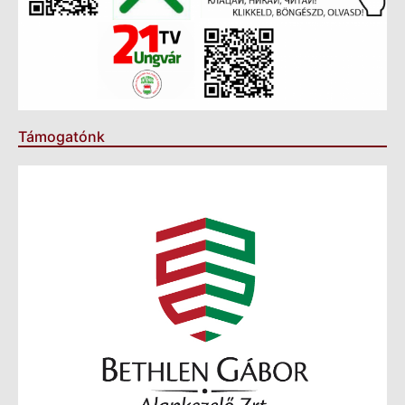
Támogatónk