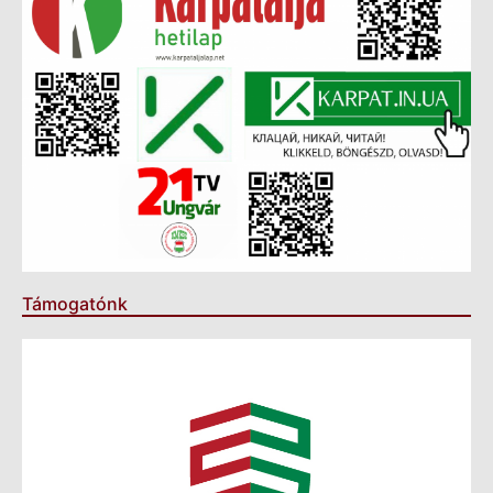
Támogatónk