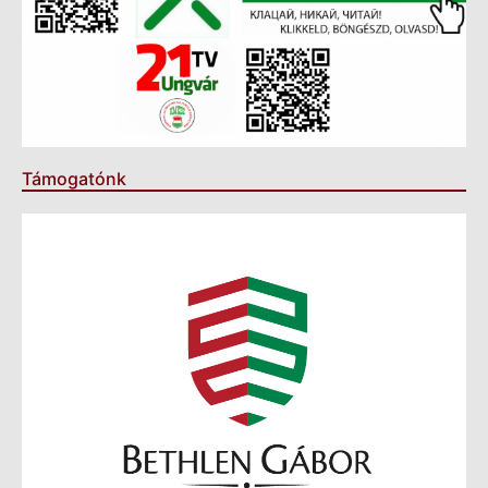
Támogatónk