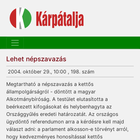
Lehet népszavazás
2004. október 29., 10:00 , 198. szám
Megtartható a népszavazás a kettős
állampolgárságról - döntött a magyar
Alkotmánybíróság. A testület elutasította a
beérkezett kifogásokat és helybenhagyta az
Országgyűlés eredeti határozatát. Az országos
ügydöntő referendumon arra a kérdésre kell majd
választ adni: a parlament alkosson-e törvényt arról,
hogy kedvezményes honosítással kettős