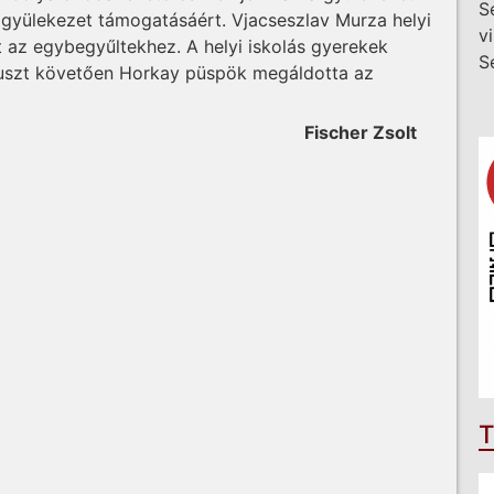
S
yülekezet támogatásáért. Vjacseszlav Murza helyi
v
t az egybegyűltekhez. A helyi iskolás gyerekek
S
nuszt követően Horkay püspök megáldotta az
Fischer Zsolt
T