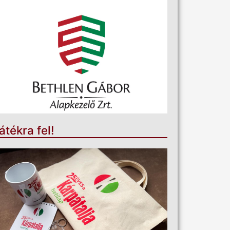
átékra fel!