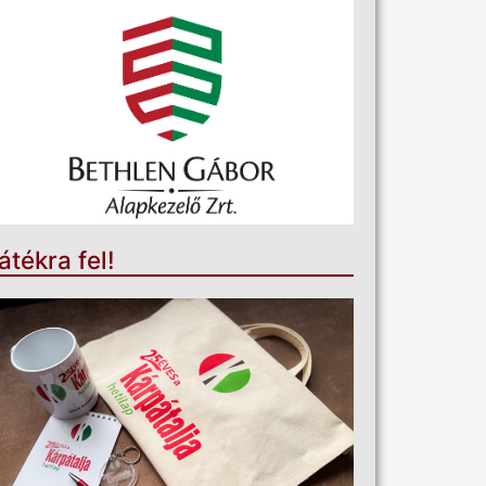
átékra fel!