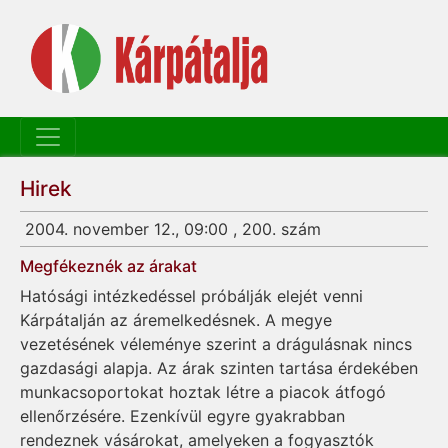
Hirek
2004. november 12., 09:00 , 200. szám
Megfékeznék az árakat
Hatósági intézkedéssel próbálják elejét venni
Kárpátalján az áremelkedésnek. A megye
vezetésének véleménye szerint a drágulásnak nincs
gazdasági alapja. Az árak szinten tartása érdekében
munkacsoportokat hoztak létre a piacok átfogó
ellenőrzésére. Ezenkívül egyre gyakrabban
rendeznek vásárokat, amelyeken a fogyasztók