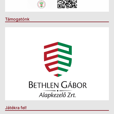
Támogatónk
Játékra fel!