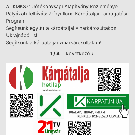
A „KMKSZ” Jótékonysági Alapítvány közleménye
Pályázati felhívás: Zrínyi Ilona Kárpátaljai Támogatási
Program
Segítsünk együtt a kárpátaljai viharkárosultakon –
Ukrajnából is!
Segítsünk a kárpátaljai viharkárosultakon!
1 / 4
következő ›