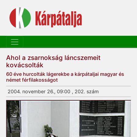
Ahol a zsarnokság láncszemeit
kovácsolták
60 éve hurcolták lágerekbe a kárpátaljai magyar és
német férfilakosságot
2004. november 26., 09:00 , 202. szám