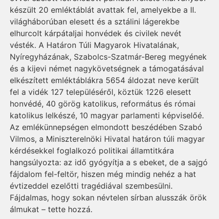
készült 20 emléktáblát avattak fel, amelyekbe a II.
világháborúban elesett és a sztálini lágerekbe
elhurcolt kárpátaljai honvédek és civilek nevét
vésték. A Határon Túli Magyarok Hivatalának,
Nyíregyházának, Szabolcs-Szatmár-Bereg megyének
és a kijevi német nagykövetségnek a támogatásával
elkészített emléktáblákra 5654 áldozat neve került
fel a vidék 127 településéről, köztük 1226 elesett
honvédé, 40 görög katolikus, református és római
katolikus lelkészé, 10 magyar parlamenti képviselőé.
Az emlékünnepségen elmondott beszédében Szabó
Vilmos, a Miniszterelnöki Hivatal határon túli magyar
kérdésekkel foglalkozó politikai államtitkára
hangsúlyozta: az idő gyógyítja a s ebeket, de a sajgó
fájdalom fel-feltör, hiszen még mindig nehéz a hat
évtizeddel ezelőtti tragédiával szembesülni.
Fájdalmas, hogy sokan névtelen sírban alusszák örök
álmukat – tette hozzá.