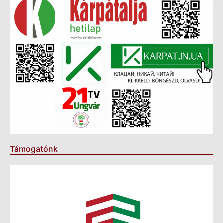
Támogatónk