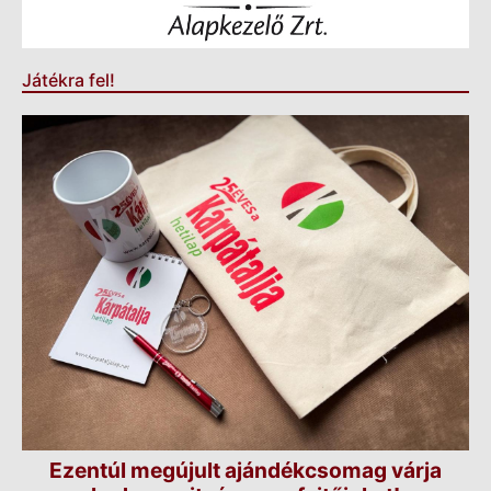
Játékra fel!
Ezentúl megújult ajándékcsomag várja