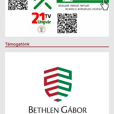
Támogatónk