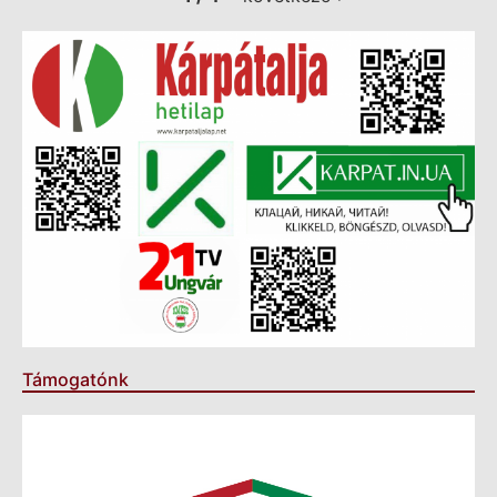
Támogatónk