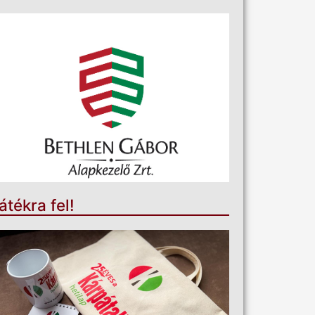
átékra fel!