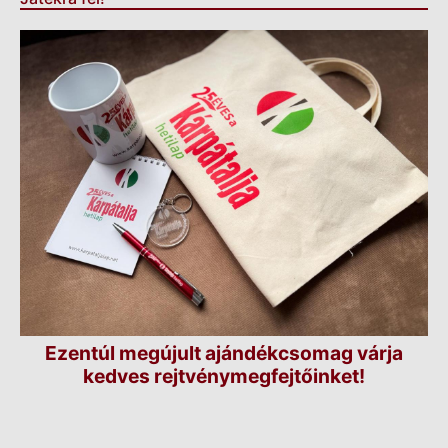
Ezentúl megújult ajándékcsomag várja
kedves rejtvénymegfejtőinket!