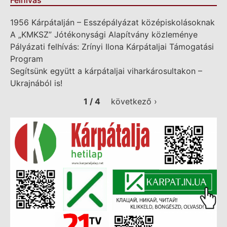
1956 Kárpátalján – Esszépályázat középiskolásoknak
A „KMKSZ” Jótékonysági Alapítvány közleménye
Pályázati felhívás: Zrínyi Ilona Kárpátaljai Támogatási
Program
Segítsünk együtt a kárpátaljai viharkárosultakon –
Ukrajnából is!
1 / 4
következő ›