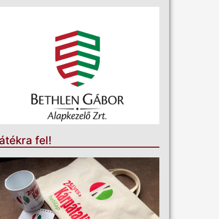
átékra fel!