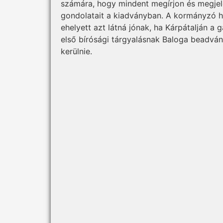
számára, hogy mindent megírjon és megjelen
gondolatait a kiadványban. A kormányzó h
ehelyett azt látná jónak, ha Kárpátalján a g
első bírósági tárgyalásnak Baloga beadván
kerülnie.