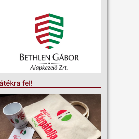
átékra fel!