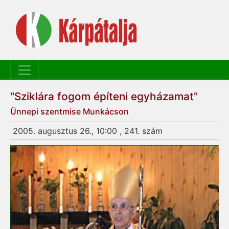
"Sziklára fogom építeni egyházamat"
Ünnepi szentmise Munkácson
2005. augusztus 26., 10:00 , 241. szám