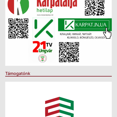
Támogatónk