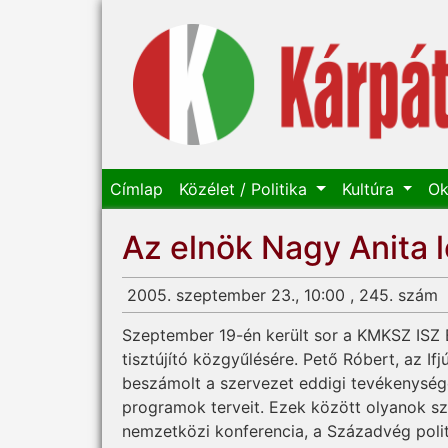
Címlap
Közélet / Politika
Kultúra
Ok
Az elnök Nagy Anita l
2005. szeptember 23., 10:00 , 245. szám
Szeptember 19-én került sor a KMKSZ ISZ 
tisztújító közgyűlésére. Pető Róbert, az I
beszámolt a szervezet eddigi tevékenység
programok terveit. Ezek között olyanok sz
nemzetközi konferencia, a Századvég politik