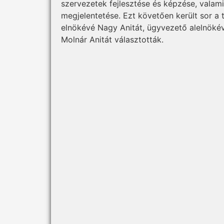
szervezetek fejlesztése és képzése, vala
megjelentetése. Ezt követően került sor a 
elnökévé Nagy Anitát, ügyvezető alelnökév
Molnár Anitát választották.