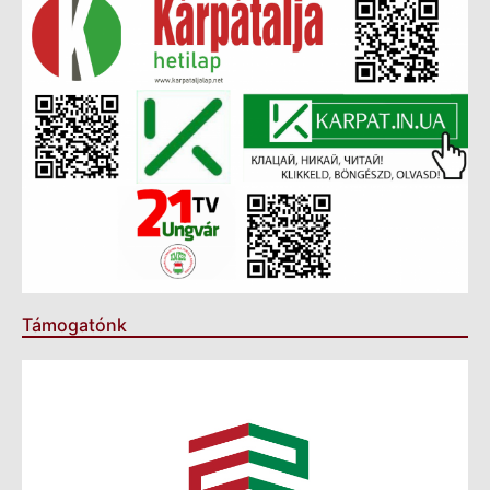
Támogatónk