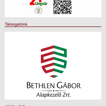
Támogatónk