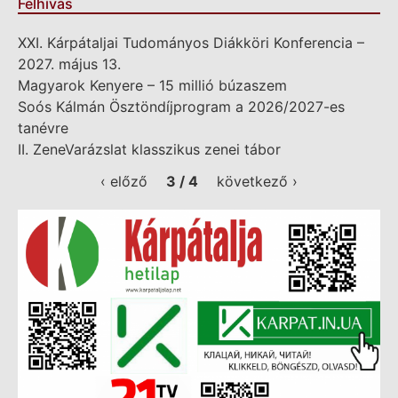
Felhívás
XXI. Kárpátaljai Tudományos Diákköri Konferencia –
2027. május 13.
Magyarok Kenyere – 15 millió búzaszem
Soós Kálmán Ösztöndíjprogram a 2026/2027-es
tanévre
II. ZeneVarázslat klasszikus zenei tábor
‹ előző
3 / 4
következő ›