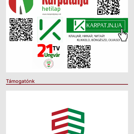
Támogatónk