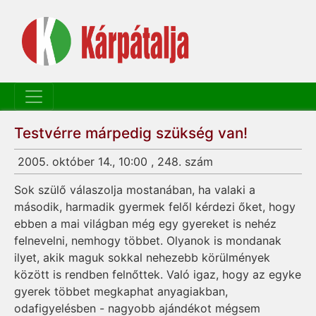
Testvérre márpedig szükség van!
2005. október 14., 10:00 , 248. szám
Sok szülő válaszolja mostanában, ha valaki a
második, harmadik gyermek felől kérdezi őket, hogy
ebben a mai világban még egy gyereket is nehéz
felnevelni, nemhogy többet. Olyanok is mondanak
ilyet, akik maguk sokkal nehezebb körülmények
között is rendben felnőttek. Való igaz, hogy az egyke
gyerek többet megkaphat anyagiakban,
odafigyelésben - nagyobb ajándékot mégsem