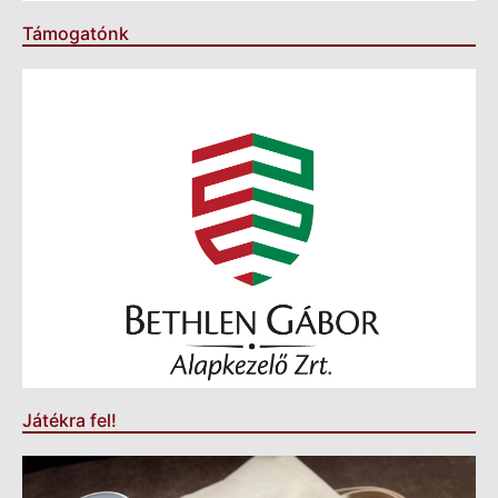
Támogatónk
Játékra fel!