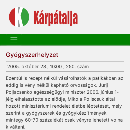
Gyógyszerhelyzet
2005. október 28., 10:00 , 250. szám
Ezentúl is recept nélkül vásárolhatók a patikákban az
eddig is vény nélkül kapható orvosságok. Jurij
Poljacsenko egészségügyi miniszter 2006. június 1-
jéig elhalasztotta az elődje, Mikola Poliscsuk által
hozott minisztériumi rendelet életbe léptetését, mely
szerint a gyógyszerek és gyógykészítmények
mintegy 60-70 százalékát csak vényre lehetett volna
kiváltani.