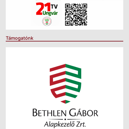
Támogatónk