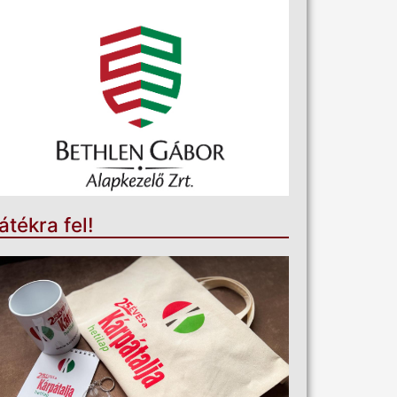
átékra fel!