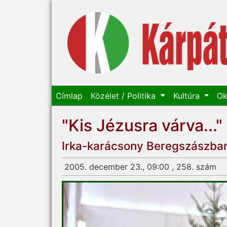
Címlap
Közélet / Politika
Kultúra
Ok
"Kis Jézusra várva..."
Irka-karácsony Beregszászba
2005. december 23., 09:00 , 258. szám