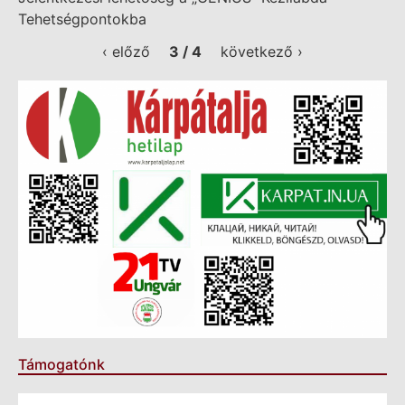
Tehetségpontokba
‹ előző
3 / 4
következő ›
Támogatónk