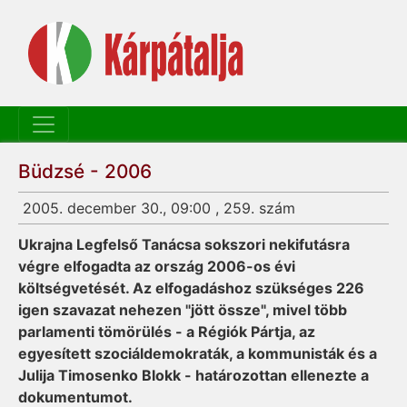
Büdzsé - 2006
2005. december 30., 09:00 , 259. szám
Ukrajna Legfelső Tanácsa sokszori nekifutásra
végre elfogadta az ország 2006-os évi
költségvetését. Az elfogadáshoz szükséges 226
igen szavazat nehezen "jött össze", mivel több
parlamenti tömörülés - a Régiók Pártja, az
egyesített szociáldemokraták, a kommunisták és a
Julija Timosenko Blokk - határozottan ellenezte a
dokumentumot.