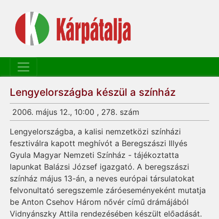
Lengyelországba készül a színház
2006. május 12., 10:00 , 278. szám
Lengyelországba, a kalisi nemzetközi színházi
fesztiválra kapott meghívót a Beregszászi Illyés
Gyula Magyar Nemzeti Színház - tájékoztatta
lapunkat Balázsi József igazgató. A beregszászi
színház május 13-án, a neves európai társulatokat
felvonultató seregszemle záróeseményeként mutatja
be Anton Csehov Három nővér című drámájából
Vidnyánszky Attila rendezésében készült előadását.