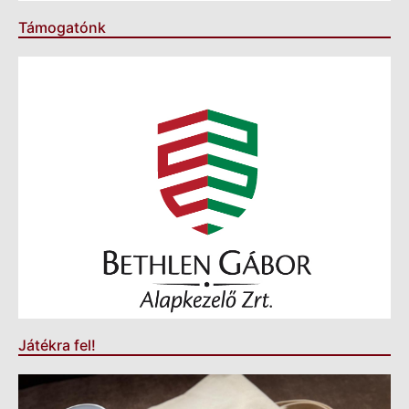
Támogatónk
Játékra fel!