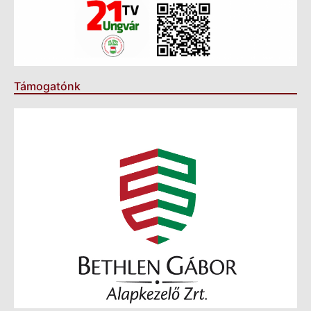
Támogatónk