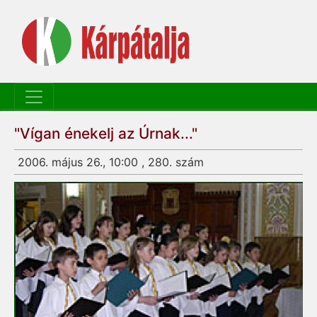
"Vígan énekelj az Úrnak..."
2006. május 26., 10:00 , 280. szám