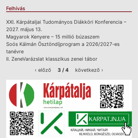
Felhívás
XXI. Kárpátaljai Tudományos Diákköri Konferencia –
2027. május 13.
Magyarok Kenyere – 15 millió búzaszem
Soós Kálmán Ösztöndíjprogram a 2026/2027-es
tanévre
II. ZeneVarázslat klasszikus zenei tábor
‹ előző
3 / 4
következő ›