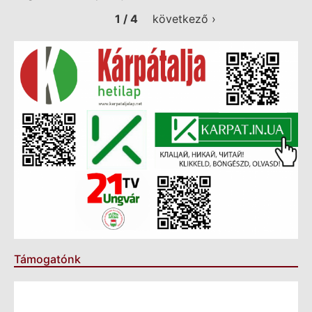
1 / 4
következő ›
Támogatónk