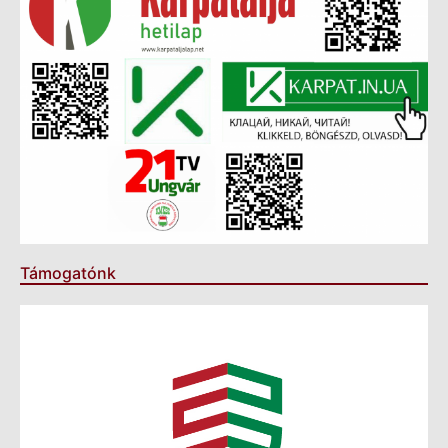
Támogatónk