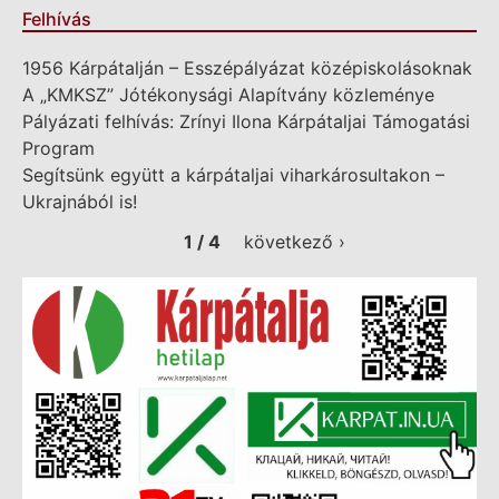
Felhívás
1956 Kárpátalján – Esszépályázat középiskolásoknak
A „KMKSZ” Jótékonysági Alapítvány közleménye
Pályázati felhívás: Zrínyi Ilona Kárpátaljai Támogatási
Program
Segítsünk együtt a kárpátaljai viharkárosultakon –
Ukrajnából is!
1 / 4
következő ›