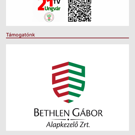
Támogatónk